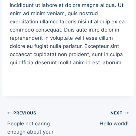
incididunt ut labore et dolore magna aliqua. Ut
enim ad minim veniam, quis nostrud
exercitation ullamco laboris nisi ut aliquip ex ea
commodo consequat. Duis aute irure dolor in
reprehenderit in voluptate velit esse cillum
dolore eu fugiat nulla pariatur. Excepteur sint
occaecat cupidatat non proident, sunt in culpa
qui officia deserunt mollit anim id est laborum.
Post
PREVIOUS
NEXT
People not caring
Hello world!
navigation
enough about your