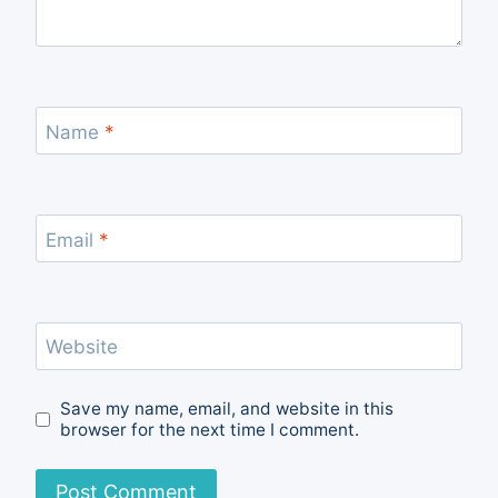
Name
*
Email
*
Website
Save my name, email, and website in this
browser for the next time I comment.